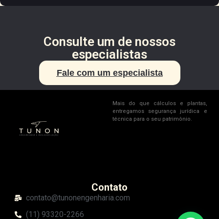
Consulte um de nossos
especialistas
Fale com um especialista
Mais do que cálculos e plantas,
entregamos segurança jurídica e
técnica para o seu patrimônio.
Contato
contato@tunonengenharia.com
(11) 93320-2266