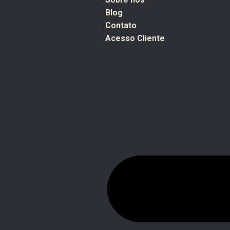
Blog
Contato
Acesso Cliente