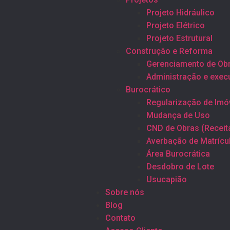
Projeto Hidráulico
Projeto Elétrico
Projeto Estrutural
Construção e Reforma
Gerenciamento de Ob
Administração e exec
Burocrático
Regularização de Imó
Mudança de Uso
CND de Obras (Receit
Averbação de Matrícu
Área Burocrática
Desdobro de Lote
Usucapião
Sobre nós
Blog
Contato