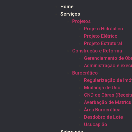
Home
Serviços
Projetos
Projeto Hidráulico
Projeto Elétrico
Projeto Estrutural
Construção e Reforma
Gerenciamento de Ob
Administração e exec
Burocrático
Regularização de Imó
Mudança de Uso
CND de Obras (Receit
Averbação de Matrícu
Área Burocrática
Desdobro de Lote
Usucapião
Sobre nós